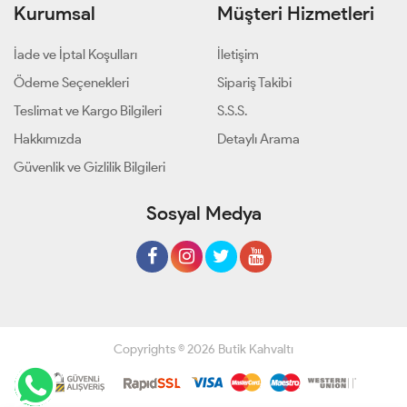
Kurumsal
Müşteri Hizmetleri
İade ve İptal Koşulları
İletişim
Ödeme Seçenekleri
Sipariş Takibi
Teslimat ve Kargo Bilgileri
S.S.S.
Hakkımızda
Detaylı Arama
Güvenlik ve Gizlilik Bilgileri
Sosyal Medya
Copyrights © 2026 Butik Kahvaltı