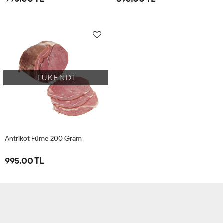
TÜKENDİ
Antrikot Füme 200 Gram
995.00 TL