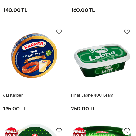
140.00 TL
160.00 TL
6'Li Karper
Pınar Labne 400 Gram
135.00 TL
250.00 TL