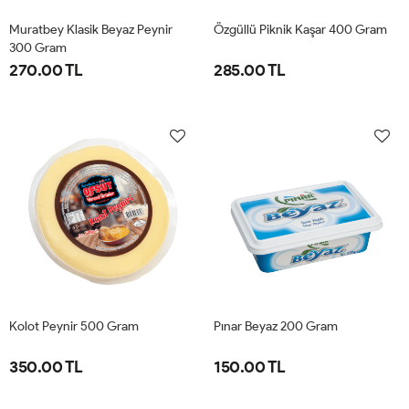
Muratbey Klasik Beyaz Peynir
Özgüllü Piknik Kaşar 400 Gram
300 Gram
270.00 TL
285.00 TL
Kolot Peynir 500 Gram
Pınar Beyaz 200 Gram
350.00 TL
150.00 TL