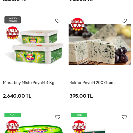
KARGO
BEDAVA
Muratbey Misto Peyniri 4 Kg
Rokfor Peyniri 200 Gram
2,640.00 TL
395.00 TL
YENİ
YENİ