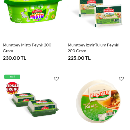
Muratbey Misto Peynir 200
Muratbey İzmir Tulum Peyniri
Gram
200 Gram
230.00 TL
225.00 TL
YENİ