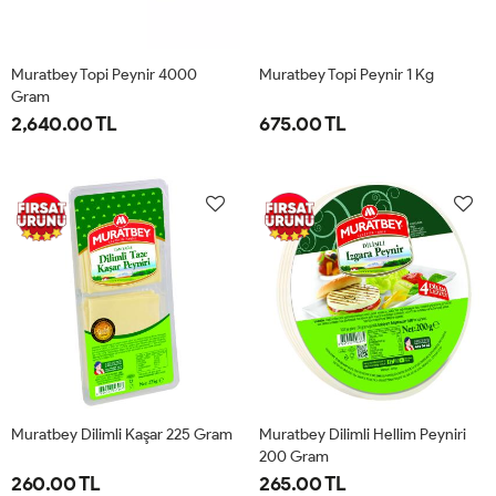
Muratbey Topi Peynir 4000
Muratbey Topi Peynir 1 Kg
Gram
2,640.00 TL
675.00 TL
Muratbey Dilimli Kaşar 225 Gram
Muratbey Dilimli Hellim Peyniri
200 Gram
260.00 TL
265.00 TL