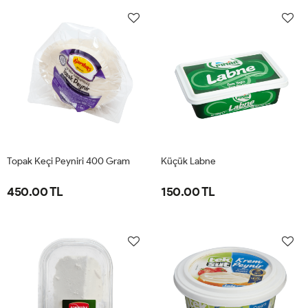
Topak Keçi Peyniri 400 Gram
Küçük Labne
450.00 TL
150.00 TL