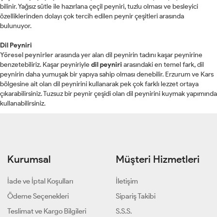
bilinir. Yağsız sütle ile hazırlana çeçil peyniri, tuzlu olması ve besleyici
özelliklerinden dolayı çok tercih edilen peynir çeşitleri arasında
bulunuyor.
Dil Peyniri
Yöresel peynirler
arasında yer alan dil peynirin tadını kaşar peynirine
benzetebiliriz. Kaşar peyniriyle
dil peyniri
arasındaki en temel fark, dil
peynirin daha yumuşak bir yapıya sahip olması denebilir. Erzurum ve Kars
bölgesine ait olan dil peynirini kullanarak pek çok farklı lezzet ortaya
çıkarabilirsiniz. Tuzsuz bir peynir çeşidi olan dil peynirini kuymak yapımında
kullanabilirsiniz.
Kurumsal
Müşteri Hizmetleri
İade ve İptal Koşulları
İletişim
Ödeme Seçenekleri
Sipariş Takibi
Teslimat ve Kargo Bilgileri
S.S.S.