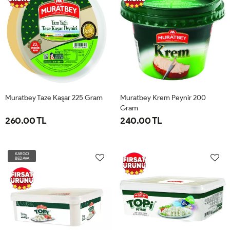
Muratbey Taze Kaşar 225 Gram
Muratbey Krem Peynir 200
Gram
260.00 TL
240.00 TL
KARGO
BEDAVA