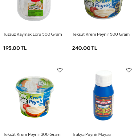
Tuzsuz Kaymak Loru 500 Gram
Teksüt Krem Peynir 500 Gram
195.00 TL
240.00 TL
Teksüt Krem Peynir 300 Gram
Trakya Peynir Mayası