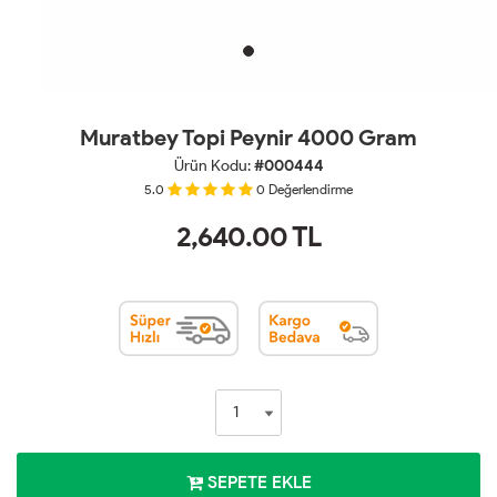
Muratbey Topi Peynir 4000 Gram
Ürün Kodu:
#000444
5.0
0
Değerlendirme
2,640.00
TL
SEPETE EKLE