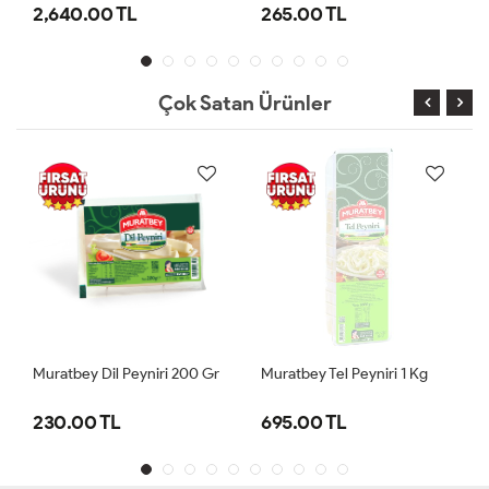
2,640.00 TL
265.00 TL
Çok Satan Ürünler
Muratbey Dil Peyniri 200 Gr
Muratbey Tel Peyniri 1 Kg
230.00 TL
695.00 TL