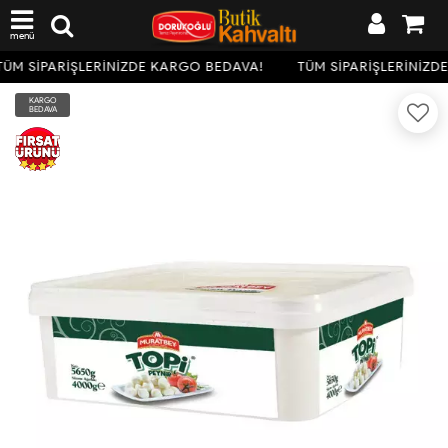
menü
ÜM SİPARİŞLERİNİZDE KARGO BEDAVA!
TÜM SİPARİŞLERİNİZD
KARGO
BEDAVA