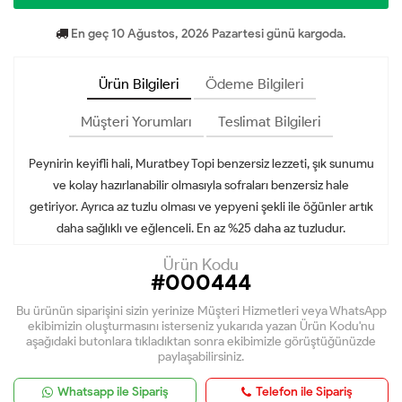
En geç 10 Ağustos, 2026 Pazartesi günü kargoda.
Ürün Bilgileri
Ödeme Bilgileri
Müşteri Yorumları
Teslimat Bilgileri
Peynirin keyifli hali, Muratbey Topi benzersiz lezzeti, şık sunumu
ve kolay hazırlanabilir olmasıyla sofraları benzersiz hale
getiriyor. Ayrıca az tuzlu olması ve yepyeni şekli ile öğünler artık
daha sağlıklı ve eğlenceli. En az %25 daha az tuzludur.
Ürün Kodu
#000444
Bu ürünün siparişini sizin yerinize Müşteri Hizmetleri veya WhatsApp
ekibimizin oluşturmasını isterseniz yukarıda yazan Ürün Kodu'nu
aşağıdaki butonlara tıkladıktan sonra ekibimizle görüştüğünüzde
paylaşabilirsiniz.
Whatsapp ile Sipariş
Telefon ile Sipariş