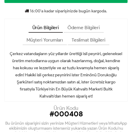
16:00'a kadar siparişinizde bugün kargoda.
Ürün Bilgileri
Ödeme Bilgileri
Müşteri Yorumları
Teslimat Bilgileri
Çerkez vatandaşların yüz yıllardır ürettiği isli peyniri, geleneksel
üretim metodlarına uygun olarak hazırlanmış, doğal, kendine
has kokusu ve lezzetiyle ve az tuzlu kıvamıyla hemen sipariş
edin! Hakiki isli çerkez peynirini ister Eminönü Dorukoğlu
Şarküteri satış noktamızdan satın al, ister ücretsiz kargo
fırsatıyla Türkiye'nin En Büyük Kahvaltı Marketi Buitk
Kahvaltı'dan hemen sipariş et!
Ürün Kodu
#000408
Bu ürünün siparişini sizin yerinize Müşteri Hizmetleri veya WhatsApp
ekibimizin oluşturmasını isterseniz yukarıda yazan Ürün Kodu'nu