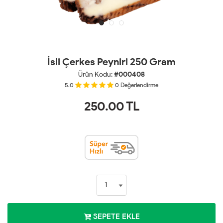
İsli Çerkes Peyniri 250 Gram
Ürün Kodu:
#000408
5.0
0
Değerlendirme
250.00
TL
SEPETE EKLE