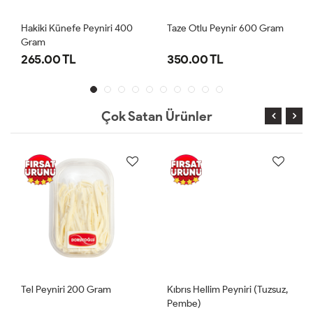
Hakiki Künefe Peyniri 400
Taze Otlu Peynir 600 Gram
Gram
265.00 TL
350.00 TL
Çok Satan Ürünler
Tel Peyniri 200 Gram
Kıbrıs Hellim Peyniri (Tuzsuz,
Pembe)