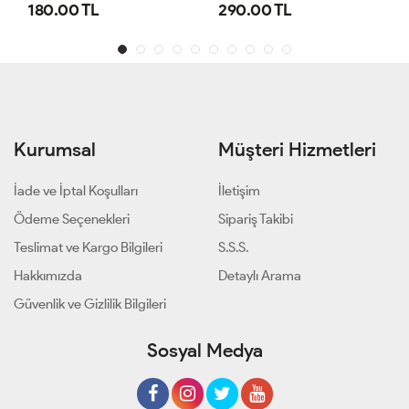
180.00 TL
290.00 TL
Kurumsal
Müşteri Hizmetleri
İade ve İptal Koşulları
İletişim
Ödeme Seçenekleri
Sipariş Takibi
Teslimat ve Kargo Bilgileri
S.S.S.
Hakkımızda
Detaylı Arama
Güvenlik ve Gizlilik Bilgileri
Sosyal Medya