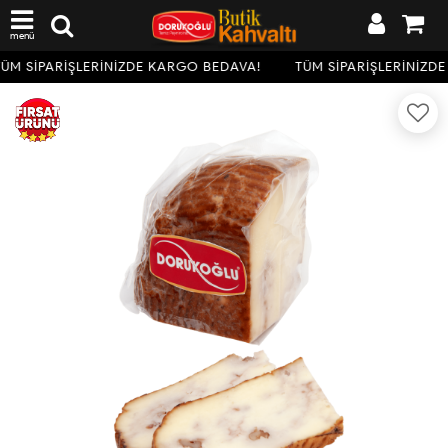
menü
ÜM SİPARİŞLERİNİZDE KARGO BEDAVA!
TÜM SİPARİŞLERİNİZDE