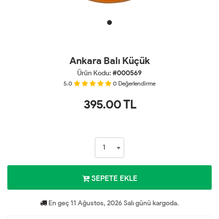
Ankara Balı Küçük
Ürün Kodu:
#000569
5.0
0
Değerlendirme
395.00
TL
SEPETE EKLE
En geç 11 Ağustos, 2026 Salı günü kargoda.