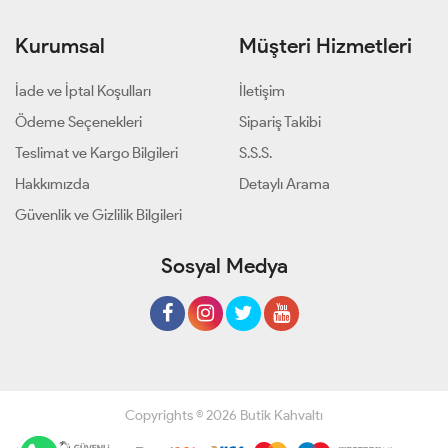
Kurumsal
Müşteri Hizmetleri
İade ve İptal Koşulları
İletişim
Ödeme Seçenekleri
Sipariş Takibi
Teslimat ve Kargo Bilgileri
S.S.S.
Hakkımızda
Detaylı Arama
Güvenlik ve Gizlilik Bilgileri
Sosyal Medya
Copyrights © 2026 Butik Kahvaltı