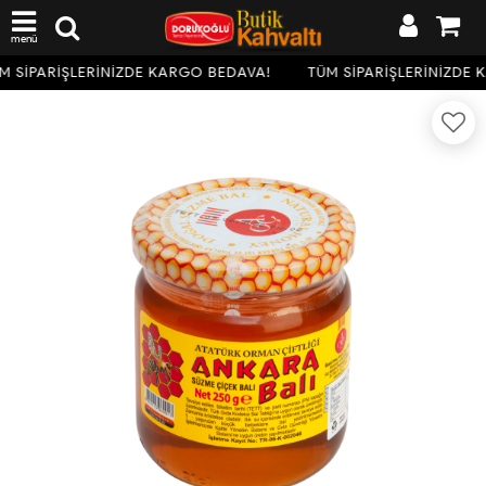
menü
M SİPARİŞLERİNİZDE KARGO BEDAVA!
TÜM SİPARİŞLERİNİZDE 