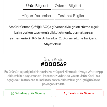
Ürün Bilgileri
Ödeme Bilgileri
Müşteri Yorumları
Teslimat Bilgileri
Atatürk Orman Çiftliği (AOÇ) güvencesiyle gelen süzme çiçek
balını yerken tavsiyemiz dikkat etmeniz, parmaklarınızı
yememenizdir. Küçük Ankara balı 250 gram süzme bal içerir.
Afiyet olsun…
Ürün Kodu
#000569
Bu ürünün siparişini sizin yerinize Müşteri Hizmetleri veya WhatsApp
ekibimizin oluşturmasını isterseniz yukarıda yazan Ürün Kodu'nu
aşağıdaki butonlara tıkladıktan sonra ekibimizle görüştüğünüzde
paylaşabilirsiniz.
Whatsapp ile Sipariş
Telefon ile Sipariş