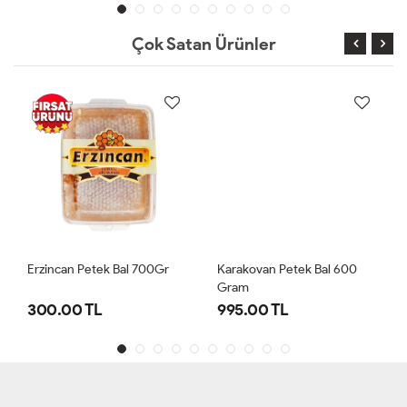
Çok Satan Ürünler
Erzincan Petek Bal 700Gr
Karakovan Petek Bal 600
Gram
300.00 TL
995.00 TL