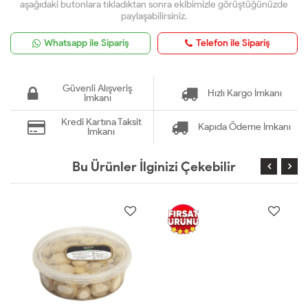
aşağıdaki butonlara tıkladıktan sonra ekibimizle görüştüğünüzde
paylaşabilirsiniz.
Whatsapp ile Sipariş
Telefon ile Sipariş
Güvenli Alışveriş
Hızlı Kargo İmkanı
İmkanı
Kredi Kartına Taksit
Kapıda Ödeme İmkanı
İmkanı
Bu Ürünler İlginizi Çekebilir