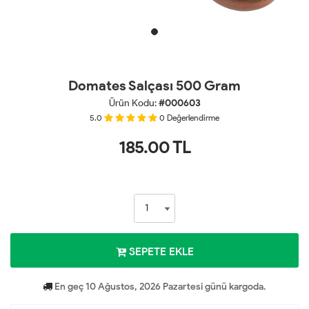
Domates Salçası 500 Gram
Ürün Kodu:
#000603
5.0
0
Değerlendirme
185.00
TL
SEPETE EKLE
En geç 10 Ağustos, 2026 Pazartesi günü kargoda.