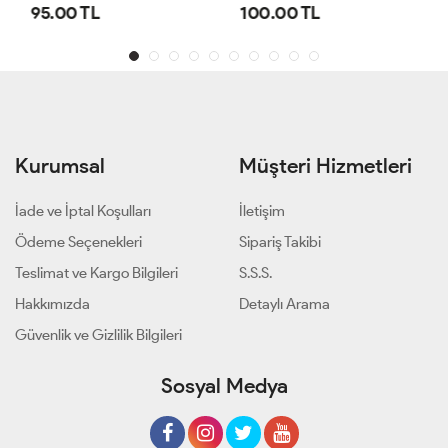
95.00 TL
100.00 TL
Kurumsal
Müşteri Hizmetleri
İade ve İptal Koşulları
İletişim
Ödeme Seçenekleri
Sipariş Takibi
Teslimat ve Kargo Bilgileri
S.S.S.
Hakkımızda
Detaylı Arama
Güvenlik ve Gizlilik Bilgileri
Sosyal Medya