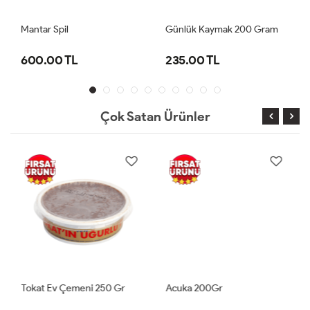
Mantar Spil
Günlük Kaymak 200 Gram
600.00 TL
235.00 TL
Çok Satan Ürünler
Tokat Ev Çemeni 250 Gr
Acuka 200Gr