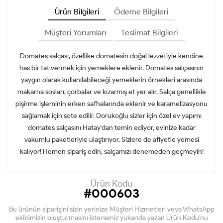
Ürün Bilgileri
Ödeme Bilgileri
Müşteri Yorumları
Teslimat Bilgileri
Domates salçası, özellike domatesin doğal lezzetiyle kendine
has bir tat vermek için yemeklere eklenir. Domates salçasının
yaygın olarak kullanılabileceği yemeklerin örnekleri arasında
makarna sosları, çorbalar ve kızarmış et yer alır. Salça genellikle
pişirme işleminin erken safhalarında eklenir ve karamelizasyonu
sağlamak için sote edilir. Dorukoğlu sizler için özel ev yapımı
domates salçasını Hatay'dan temin ediyor, evinize kadar
vakumlu paketleriyle ulaştırıyor. Sizlere de afiyetle yemesi
kalıyor! Hemen sipariş edin, salçamızı denemeden geçmeyin!
Ürün Kodu
#000603
Bu ürünün siparişini sizin yerinize Müşteri Hizmetleri veya WhatsApp
ekibimizin oluşturmasını isterseniz yukarıda yazan Ürün Kodu'nu