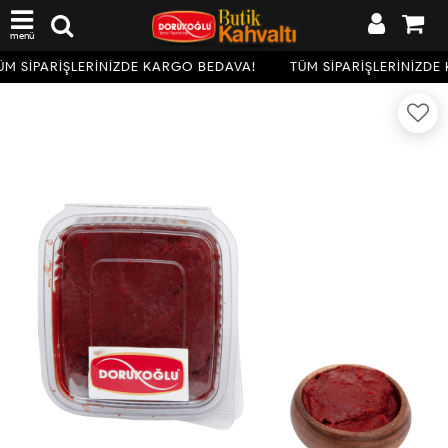
menü
M SİPARİŞLERİNİZDE KARGO BEDAVA!
TÜM SİPARİŞLERİNİZDE