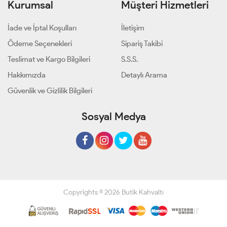
Kurumsal
Müşteri Hizmetleri
İade ve İptal Koşulları
İletişim
Ödeme Seçenekleri
Sipariş Takibi
Teslimat ve Kargo Bilgileri
S.S.S.
Hakkımızda
Detaylı Arama
Güvenlik ve Gizlilik Bilgileri
Sosyal Medya
Copyrights © 2026 Butik Kahvaltı