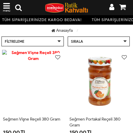
menü
TÜM SİPARİŞLERİNİZDE KARGO BEDAVA!
TÜM SİPARİŞLERİNİZ
Anasayfa
FILTRELEME
SIRALA
Seğmen Vişne Reçeli 380 Gram
Seğmen Portakal Reçeli 380
Gram
150.00 TL
150.00 TL