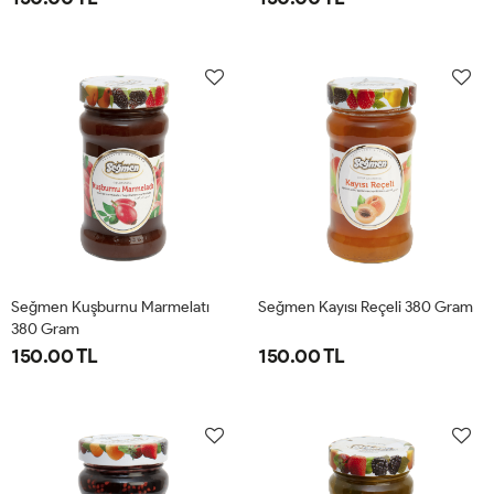
Seğmen Kuşburnu Marmelatı
Seğmen Kayısı Reçeli 380 Gram
380 Gram
150.00 TL
150.00 TL