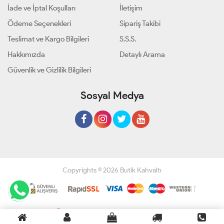
İade ve İptal Koşulları
İletişim
Ödeme Seçenekleri
Sipariş Takibi
Teslimat ve Kargo Bilgileri
S.S.S.
Hakkımızda
Detaylı Arama
Güvenlik ve Gizlilik Bilgileri
Sosyal Medya
Copyrights © 2026 Butik Kahvaltı
Geliştir - powered by innovation