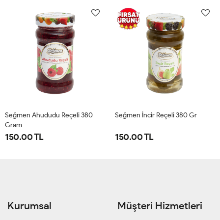
Seğmen Ahududu Reçeli 380
Seğmen İncir Reçeli 380 Gr
Gram
150.00 TL
150.00 TL
Kurumsal
Müşteri Hizmetleri