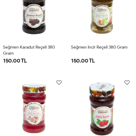
Seğmen Karadut Reçeli 380
Seğmen İncir Reçeli 380 Gram
Gram
150.00 TL
150.00 TL