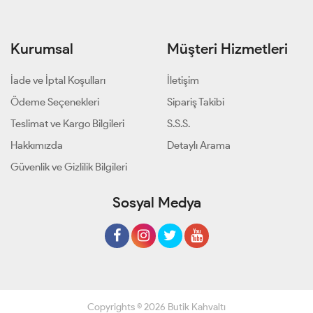
Kurumsal
Müşteri Hizmetleri
İade ve İptal Koşulları
İletişim
Ödeme Seçenekleri
Sipariş Takibi
Teslimat ve Kargo Bilgileri
S.S.S.
Hakkımızda
Detaylı Arama
Güvenlik ve Gizlilik Bilgileri
Sosyal Medya
Copyrights © 2026 Butik Kahvaltı