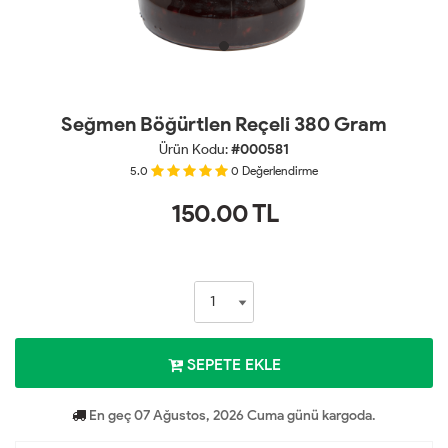
Seğmen Böğürtlen Reçeli 380 Gram
Ürün Kodu:
#000581
5.0
0
Değerlendirme
150.00
TL
SEPETE EKLE
En geç 07 Ağustos, 2026 Cuma günü kargoda.