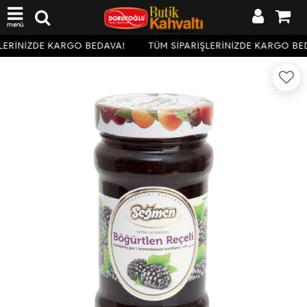
menü
LERİNİZDE KARGO BEDAVA!
TÜM SİPARİŞLERİNİZDE KARGO BE