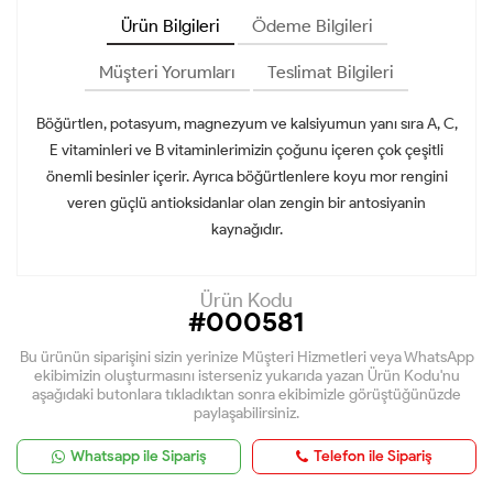
Ürün Bilgileri
Ödeme Bilgileri
Müşteri Yorumları
Teslimat Bilgileri
Böğürtlen, potasyum, magnezyum ve kalsiyumun yanı sıra A, C,
E vitaminleri ve B vitaminlerimizin çoğunu içeren çok çeşitli
önemli besinler içerir. Ayrıca böğürtlenlere koyu mor rengini
veren güçlü antioksidanlar olan zengin bir antosiyanin
kaynağıdır.
Ürün Kodu
#000581
Bu ürünün siparişini sizin yerinize Müşteri Hizmetleri veya WhatsApp
ekibimizin oluşturmasını isterseniz yukarıda yazan Ürün Kodu'nu
aşağıdaki butonlara tıkladıktan sonra ekibimizle görüştüğünüzde
paylaşabilirsiniz.
Whatsapp ile Sipariş
Telefon ile Sipariş