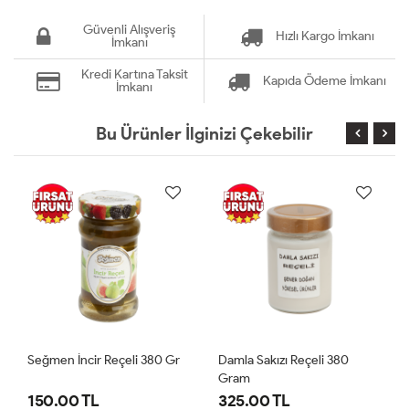
Güvenli Alışveriş
Hızlı Kargo İmkanı
İmkanı
Kredi Kartına Taksit
Kapıda Ödeme İmkanı
İmkanı
Bu Ürünler İlginizi Çekebilir
Seğmen İncir Reçeli 380 Gr
Damla Sakızı Reçeli 380
Gram
150.00 TL
325.00 TL