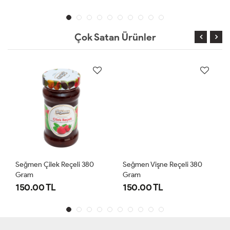
Çok Satan Ürünler
Seğmen Çilek Reçeli 380
Seğmen Vişne Reçeli 380
Gram
Gram
150.00 TL
150.00 TL