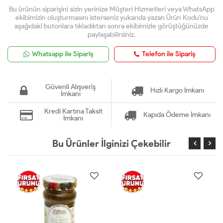
Bu ürünün siparişini sizin yerinize Müşteri Hizmetleri veya WhatsApp
ekibimizin oluşturmasını isterseniz yukarıda yazan Ürün Kodu'nu
aşağıdaki butonlara tıkladıktan sonra ekibimizle görüştüğünüzde
paylaşabilirsiniz.
Whatsapp ile Sipariş
Telefon ile Sipariş
Güvenli Alışveriş
Hızlı Kargo İmkanı
İmkanı
Kredi Kartına Taksit
Kapıda Ödeme İmkanı
İmkanı
Bu Ürünler İlginizi Çekebilir