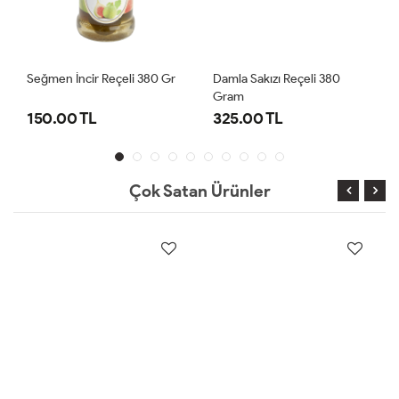
Seğmen İncir Reçeli 380 Gr
Damla Sakızı Reçeli 380
Gram
150.00 TL
325.00 TL
Çok Satan Ürünler