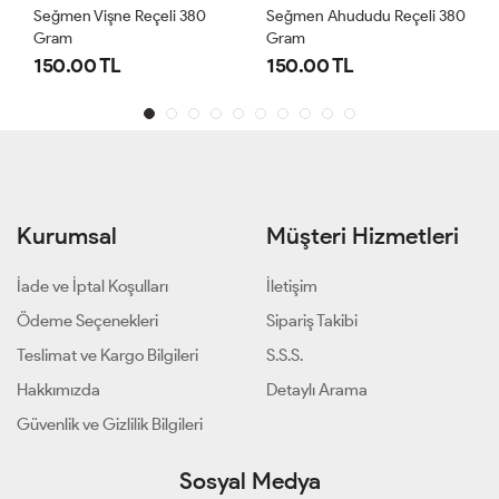
Seğmen Vişne Reçeli 380
Seğmen Ahududu Reçeli 380
Gram
Gram
150.00 TL
150.00 TL
Kurumsal
Müşteri Hizmetleri
İade ve İptal Koşulları
İletişim
Ödeme Seçenekleri
Sipariş Takibi
Teslimat ve Kargo Bilgileri
S.S.S.
Hakkımızda
Detaylı Arama
Güvenlik ve Gizlilik Bilgileri
Sosyal Medya