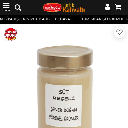
menü
M SİPARİŞLERİNİZDE KARGO BEDAVA!
TÜM SİPARİŞLERİNİZDE 