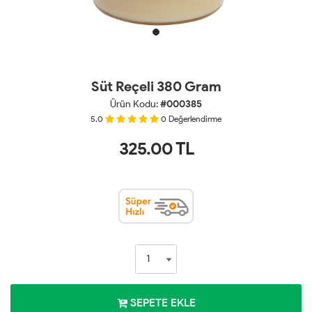
Süt Reçeli 380 Gram
Ürün Kodu:
#000385
5.0
0
Değerlendirme
325.00
TL
SEPETE EKLE