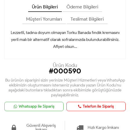
Ürün Bilgileri
Ödeme Bilgileri
Müşteri Yorumları
Teslimat Bilgileri
Lezzetli, tadına doyum olmayan Torku Banada fındık kremasını
yerli malı bir alternatif olarak sofralarınızda bulundurabilirsiniz.
Afiyet olsun…
Ürün Kodu
#000590
Bu ürünün siparişini sizin yerinize Müşteri Hizmetleri veya WhatsApp
ekibimizin oluşturmasını isterseniz yukarıda yazan Ürün Kodu'nu
aşağıdaki butonlara tıkladıktan sonra ekibimizle görüştüğünüzde
paylaşabilirsiniz.
Whatsapp ile Sipariş
Telefon ile Sipariş
Güvenli Alışveriş
Hızlı Kargo İmkanı
İmkanı