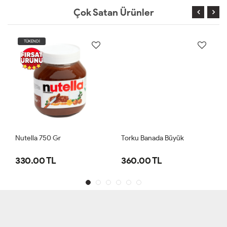
Çok Satan Ürünler
TÜKENDİ
Nutella 750 Gr
Torku Banada Büyük
330.00 TL
360.00 TL