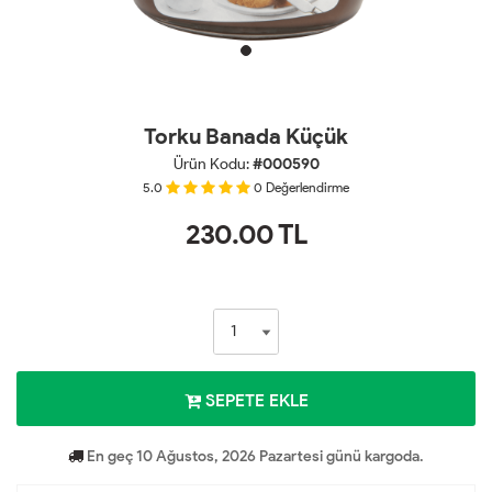
Torku Banada Küçük
Ürün Kodu:
#000590
5.0
0
Değerlendirme
230.00
TL
SEPETE EKLE
En geç 10 Ağustos, 2026 Pazartesi günü kargoda.