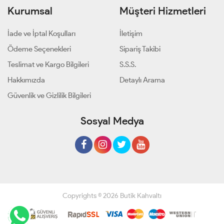
Kurumsal
Müşteri Hizmetleri
İade ve İptal Koşulları
İletişim
Ödeme Seçenekleri
Sipariş Takibi
Teslimat ve Kargo Bilgileri
S.S.S.
Hakkımızda
Detaylı Arama
Güvenlik ve Gizlilik Bilgileri
Sosyal Medya
Copyrights © 2026 Butik Kahvaltı