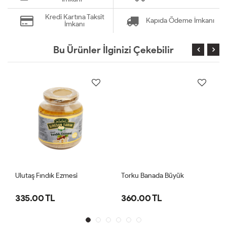
Kredi Kartına Taksit
Kapıda Ödeme İmkanı
İmkanı
Bu Ürünler İlginizi Çekebilir
Ulutaş Fındık Ezmesi
Torku Banada Büyük
335.00 TL
360.00 TL