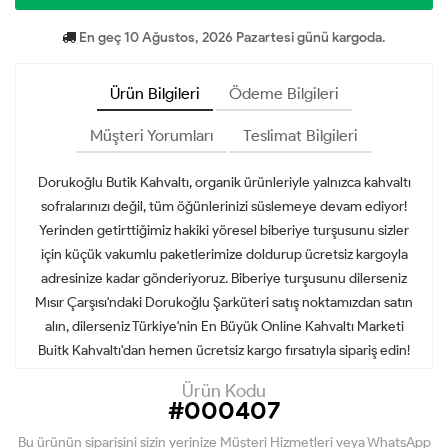
En geç 10 Ağustos, 2026 Pazartesi günü kargoda.
Ürün Bilgileri
Ödeme Bilgileri
Müşteri Yorumları
Teslimat Bilgileri
Dorukoğlu Butik Kahvaltı, organik ürünleriyle yalnızca kahvaltı
sofralarınızı değil, tüm öğünlerinizi süslemeye devam ediyor!
Yerinden getirttiğimiz hakiki yöresel biberiye turşusunu sizler
için küçük vakumlu paketlerimize doldurup ücretsiz kargoyla
adresinize kadar gönderiyoruz. Biberiye turşusunu dilerseniz
Mısır Çarşısı'ndaki Dorukoğlu Şarküteri satış noktamızdan satın
alın, dilerseniz Türkiye'nin En Büyük Online Kahvaltı Marketi
Buitk Kahvaltı'dan hemen ücretsiz kargo fırsatıyla sipariş edin!
Ürün Kodu
#000407
Bu ürünün siparişini sizin yerinize Müşteri Hizmetleri veya WhatsApp