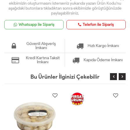
ekibimizin oluşturmasını isterseniz yukarıda yazan Ürün Kodu'nu
aşağıdaki butonlara tıkladıktan sonra ekibimizle görüştüğünüzde
paylaşabilirsiniz.
Whatsapp ile Sipariş
Telefon ile Sipariş
Güvenli Alışveriş
Hızlı Kargo İmkanı
İmkanı
Kredi Kartına Taksit
Kapıda Ödeme İmkanı
İmkanı
Bu Ürünler İlginizi Çekebilir