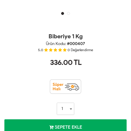
Biberiye 1 Kg
Ürün Kodu:
#000407
5.0
0
Değerlendirme
336.00
TL
SEPETE EKLE