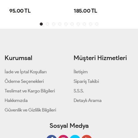
95.00 TL
185.00 TL
Kurumsal
Müşteri Hizmetleri
İade ve İptal Koşulları
İletişim
Ödeme Seçenekleri
Sipariş Takibi
Teslimat ve Kargo Bilgileri
S.S.S.
Hakkımızda
Detaylı Arama
Güvenlik ve Gizlilik Bilgileri
Sosyal Medya