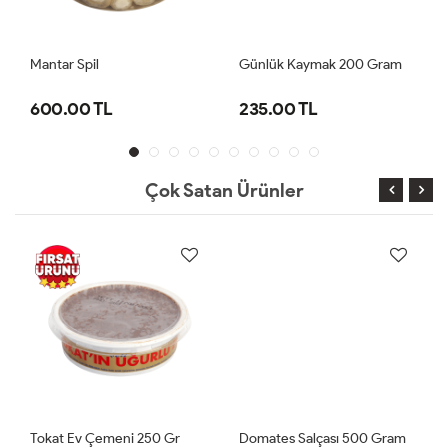
Mantar Spil
Günlük Kaymak 200 Gram
600.00 TL
235.00 TL
Çok Satan Ürünler
Tokat Ev Çemeni 250 Gr
Domates Salçası 500 Gram