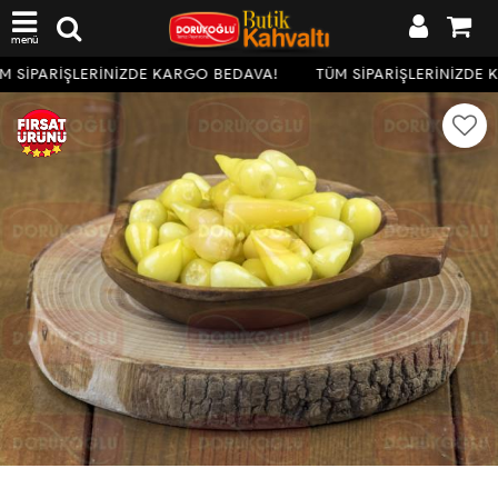
menü
 SİPARİŞLERİNİZDE KARGO BEDAVA!
TÜM SİPARİŞLERİNİZDE 