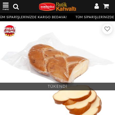
menü
ÜM SİPARİŞLERİNİZDE KARGO BEDAVA!
TÜM SİPARİŞLERİNİZDE
TÜKENDİ