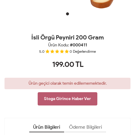
İsli Örgü Peyniri 200 Gram
Ürün Kodu:
#000411
5.0
0
Değerlendirme
199.00
TL
Ürün geçici olarak temin edilememektedir.
Stoga Girince Haber Ver
Ürün Bilgileri
Ödeme Bilgileri