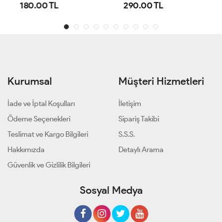
180.00 TL
290.00 TL
Kurumsal
Müşteri Hizmetleri
İade ve İptal Koşulları
İletişim
Ödeme Seçenekleri
Sipariş Takibi
Teslimat ve Kargo Bilgileri
S.S.S.
Hakkımızda
Detaylı Arama
Güvenlik ve Gizlilik Bilgileri
Sosyal Medya