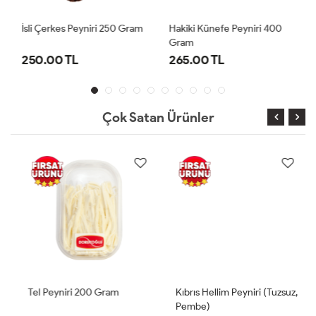
İsli Çerkes Peyniri 250 Gram
Hakiki Künefe Peyniri 400
Gram
250.00 TL
265.00 TL
Çok Satan Ürünler
Tel Peyniri 200 Gram
Kıbrıs Hellim Peyniri (Tuzsuz,
Pembe)