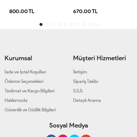
800.00 TL
670.00 TL
Kurumsal
Müşteri Hizmetleri
İade ve İptal Koşulları
İletişim
Ödeme Seçenekleri
Sipariş Takibi
Teslimat ve Kargo Bilgileri
S.S.S.
Hakkımızda
Detaylı Arama
Güvenlik ve Gizlilik Bilgileri
Sosyal Medya