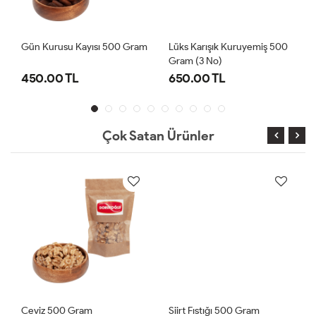
Gün Kurusu Kayısı 500 Gram
Lüks Karışık Kuruyemiş 500
Gram (3 No)
450.00 TL
650.00 TL
Çok Satan Ürünler
Ceviz 500 Gram
Siirt Fıstığı 500 Gram