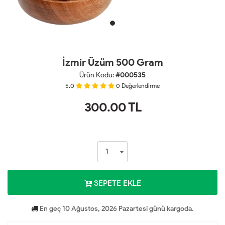
İzmir Üzüm 500 Gram
Ürün Kodu:
#000535
5.0
0
Değerlendirme
300.00
TL
SEPETE EKLE
En geç 10 Ağustos, 2026 Pazartesi günü kargoda.