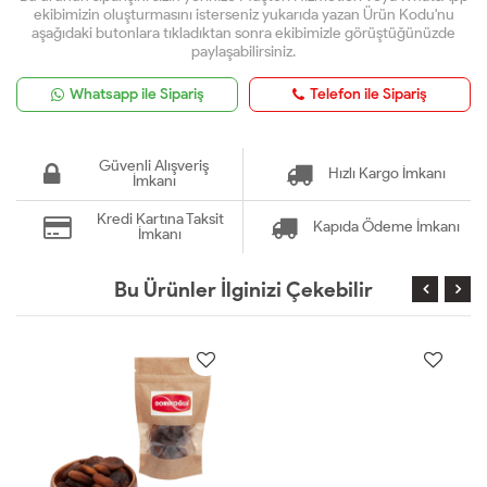
ekibimizin oluşturmasını isterseniz yukarıda yazan Ürün Kodu'nu
aşağıdaki butonlara tıkladıktan sonra ekibimizle görüştüğünüzde
paylaşabilirsiniz.
Whatsapp ile Sipariş
Telefon ile Sipariş
Güvenli Alışveriş
Hızlı Kargo İmkanı
İmkanı
Kredi Kartına Taksit
Kapıda Ödeme İmkanı
İmkanı
Bu Ürünler İlginizi Çekebilir