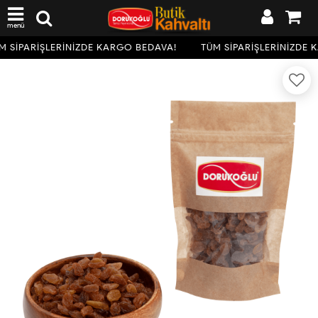
menü
M SİPARİŞLERİNİZDE KARGO BEDAVA!
TÜM SİPARİŞLERİNİZDE 