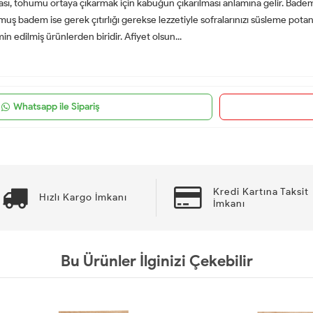
ası, tohumu ortaya çıkarmak için kabuğun çıkarılması anlamına gelir. Bade
muş badem ise gerek çıtırlığı gerekse lezzetiyle sofralarınızı süsleme po
n edilmiş ürünlerden biridir. Afiyet olsun...
Whatsapp ile Sipariş
Kredi Kartına Taksit
Hızlı Kargo İmkanı
İmkanı
Bu Ürünler İlginizi Çekebilir