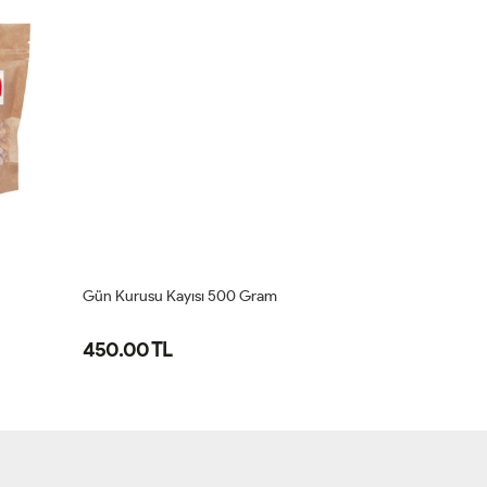
KARGO
BEDAVA
Gün Kurusu Kayısı 500 Gram
Kaju 500 Gra
450.00 TL
1,375.00 T