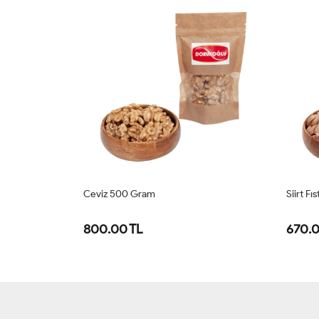
Ceviz 500 Gram
Siirt F
800.00 TL
670.0