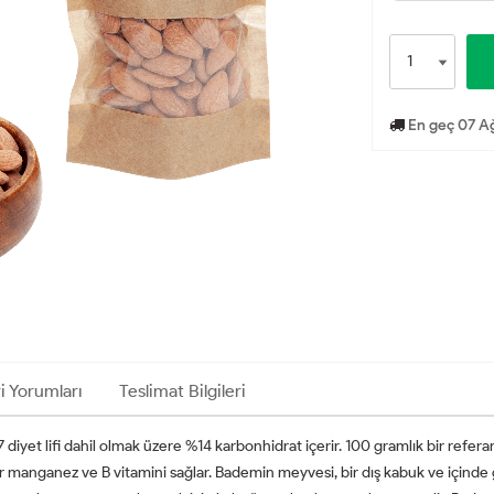
En geç 07 A
i Yorumları
Teslimat Bilgileri
t lifi dahil olmak üzere %14 karbonhidrat içerir. 100 gramlık bir referans 
dar manganez ve B vitamini sağlar. Bademin meyvesi, bir dış kabuk ve için