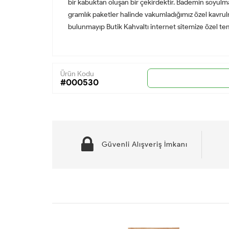
bir kabuktan oluşan bir çekirdektir. Bademin soyulm
gramlık paketler halinde vakumladığımız özel kavrul
bulunmayıp Butik Kahvaltı internet sitemize özel temi
Ürün Kodu
#000530
Güvenli Alışveriş İmkanı