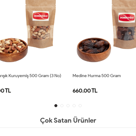
rışık Kuruyemiş 500 Gram (3 No)
Medine Hurma 500 Gram
0 TL
660.00 TL
Çok Satan Ürünler