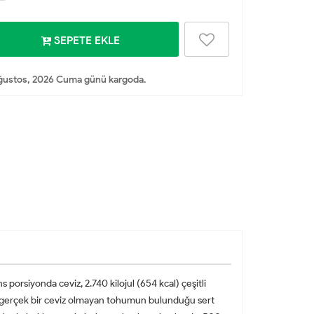
SEPETE EKLE
ğustos, 2026 Cuma günü kargoda.
porsiyonda ceviz, 2.740 kilojul (654 kcal) çeşitli
de gerçek bir ceviz olmayan tohumun bulunduğu sert