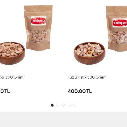
ıstığı 500 Gram
Tuzlu Fıstık 500 Gram
0 TL
400.00 TL