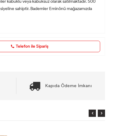
mler kabuklu veya kabuksuz olarak satılmaktadır. 500
tansiyeline sahiptir. Bademler Eminönü mağazamızda
Telefon ile Sipariş
Kapıda Ödeme İmkanı