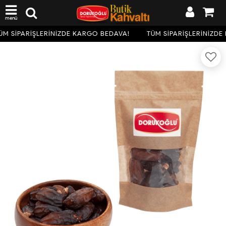
menü
M SİPARİŞLERİNİZDE KARGO BEDAVA!
TÜM SİPARİŞLERİNİZDE