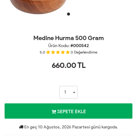
Medine Hurma 500 Gram
Ürün Kodu:
#000542
5.0
0
Değerlendirme
660.00
TL
SEPETE EKLE
En geç 10 Ağustos, 2026 Pazartesi günü kargoda.