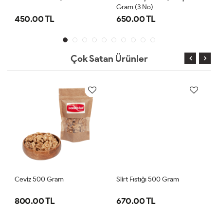
Gram (3 No)
450.00 TL
650.00 TL
Çok Satan Ürünler
Ceviz 500 Gram
Siirt Fıstığı 500 Gram
800.00 TL
670.00 TL