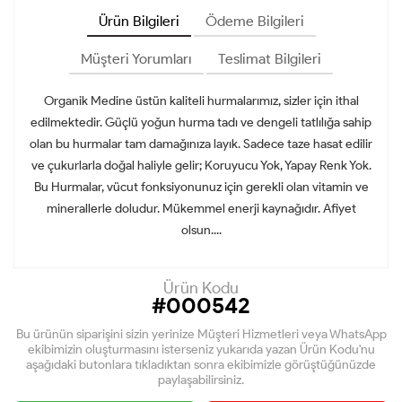
Ürün Bilgileri
Ödeme Bilgileri
Müşteri Yorumları
Teslimat Bilgileri
Organik Medine üstün kaliteli hurmalarımız, sizler için ithal
edilmektedir. Güçlü yoğun hurma tadı ve dengeli tatlılığa sahip
olan bu hurmalar tam damağınıza layık. Sadece taze hasat edilir
ve çukurlarla doğal haliyle gelir; Koruyucu Yok, Yapay Renk Yok.
Bu Hurmalar, vücut fonksiyonunuz için gerekli olan vitamin ve
minerallerle doludur. Mükemmel enerji kaynağıdır. Afiyet
olsun....
Ürün Kodu
#000542
Bu ürünün siparişini sizin yerinize Müşteri Hizmetleri veya WhatsApp
ekibimizin oluşturmasını isterseniz yukarıda yazan Ürün Kodu'nu
aşağıdaki butonlara tıkladıktan sonra ekibimizle görüştüğünüzde
paylaşabilirsiniz.