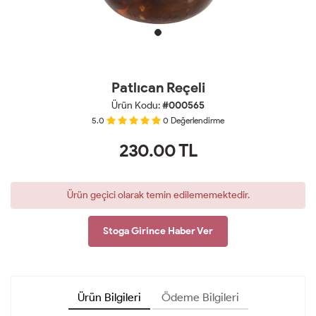
Patlıcan Reçeli
Ürün Kodu:
#000565
5.0
0
Değerlendirme
230.00
TL
Ürün geçici olarak temin edilememektedir.
Stoga Girince Haber Ver
Ürün Bilgileri
Ödeme Bilgileri