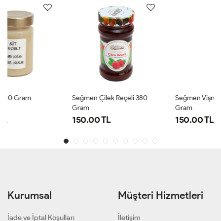
Seğmen Çilek Reçeli 380
Seğmen Vişne Reçeli 380
Gram
Gram
150.00 TL
150.00 TL
Kurumsal
Müşteri Hizmetleri
İade ve İptal Koşulları
İletişim