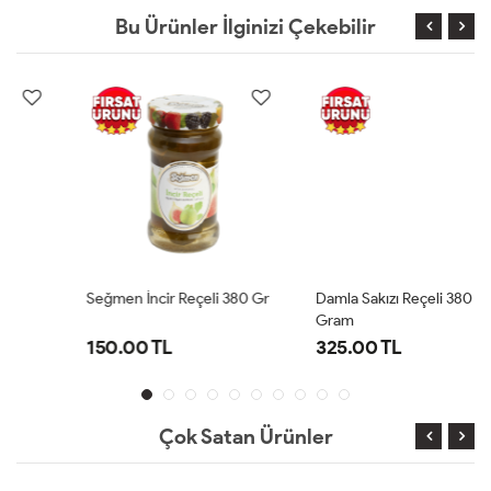
Bu Ürünler İlginizi Çekebilir
Seğmen İncir Reçeli 380 Gr
Damla Sakızı Reçeli 380
Gram
150.00 TL
325.00 TL
Çok Satan Ürünler