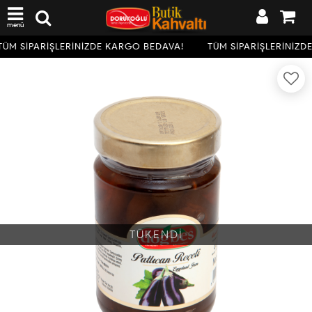
menü
ÜM SİPARİŞLERİNİZDE KARGO BEDAVA!
TÜM SİPARİŞLERİNİZD
TÜKENDİ