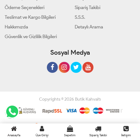
Ödeme Seçenekleri
Sipariş Takibi
Teslimat ve Kargo Bilgileri
S.S.S.
Hakkımızda
Detaylı Arama
Güvenlik ve Gizlilik Bilgileri
Sosyal Medya
Copyrights © 2026 Butik Kahvaltı
Geliştir - powered by innovation
Anasayfa
Üye Girişi
Sepetim
Sipariş Takibi
İletişim